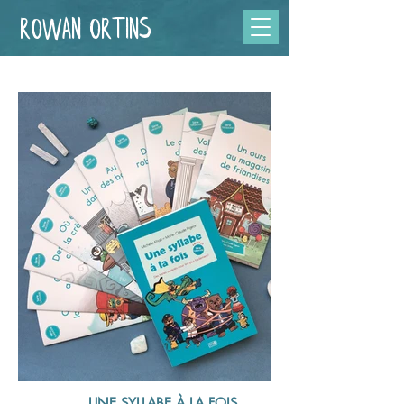
Rowan Ortins
UNE SYLLABE À LA FOIS